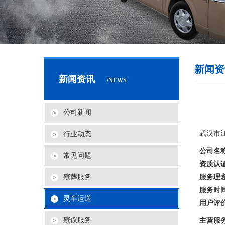
新闻资
新闻资讯
/NEWS
公司新闻
武汉市
行业动态
公司名
常见问题
资质认
殡葬服务
服务理
服务时
灵车运送
用户评
殡仪服务
主营服