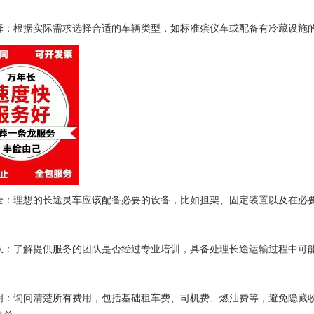
择：根据实际需求选择合适的车辆类型，如标准殡仪车或配备有冷藏设施
全：理想的长途灵车应该配备必要的设备，比如担架、固定装置以及在必
队：了解提供服务的团队是否经过专业培训，具备处理长途运输过程中可
明：询问清楚所有费用，包括基础租车费、司机费、燃油费等，避免隐藏