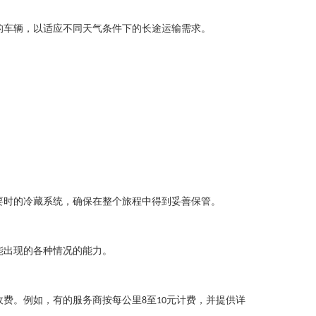
的车辆，以适应不同天气条件下的长途运输需求。
要时的冷藏系统，确保在整个旅程中得到妥善保管。
能出现的各种情况的能力。
收费。例如，有的服务商按每公里
至
元计费，并提供详
8
10