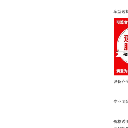
车型选
设备齐
专业团
价格透