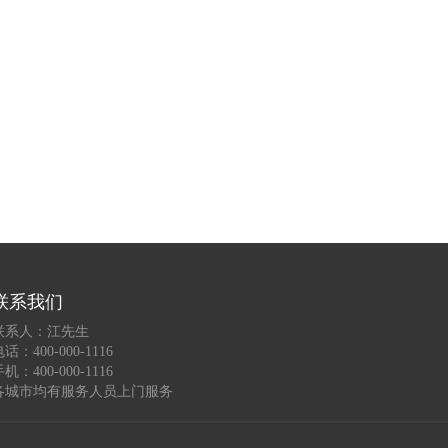
联系我们
联系人：江先生
话：400-000-1116
机：400-000-1116
各城市均有服务人员上门服务