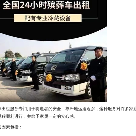
车出租服务专门用于将逝者的安全、尊严地运送返乡，这种服务对许多家
过程顺利进行，并给予家属一定的安心感。
虑因素包括：