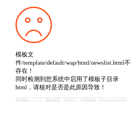
模板文
件/template/default/wap/html/newslist.html不
存在！
同时检测到您系统中启用了模板子目录
html，请核对是否是此原因导致！
程序版本：2.1.1， 操作系统：WINNT， WEB应用：Microsoft-IIS/10.0