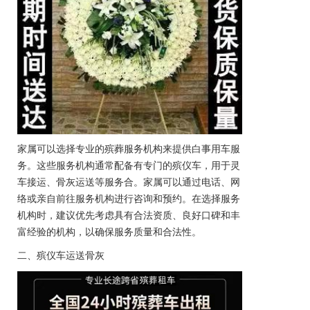
家属可以选择专业的殡葬服务机构来提供白事用车服
务。这些服务机构通常配备有专门的殡仪车，用于
灵
车
接运、骨灰运送等
服务
合。家属可以通过电话、网
络或亲自前往服务机构进行咨询和预约。在选择服务
机构时，建议优先考虑具有合法资质、良好口碑和丰
富经验的机构，以确保服务质量和合法性。
二、殡仪车运送骨灰