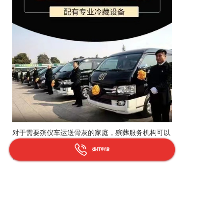
对于需要殡仪车运送骨灰的家庭，殡葬服务机构可以
提供专业的运送服务。这些服务通常包括骨灰盒的妥
拨打电话
善放置、车辆的清洁消毒以及安全稳定的运输过程。
家属可以与服务机构协商具体的运送时间、路线和费
用等事宜，并确保骨灰在运送过程中得到应有的尊重
和保护。
综上所述，在白事用车服务、殡仪车运送骨灰及
灵车